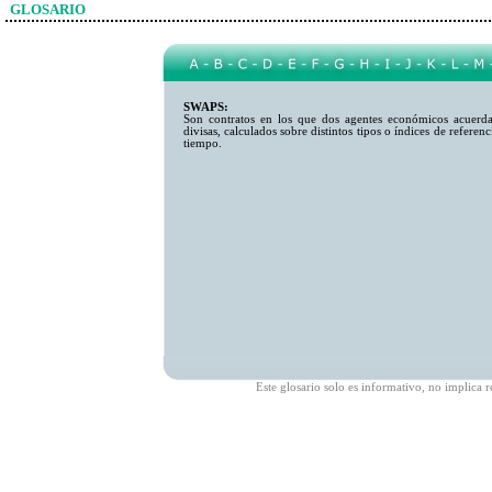
GLOSARIO
SWAPS:
Son contratos en los que dos agentes económicos acuerda
divisas, calculados sobre distintos tipos o índices de referen
tiempo.
Este glosario solo es informativo, no implic