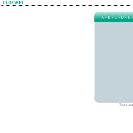
GLOSARIO
Este glos